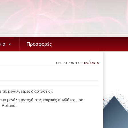
νία
Προσφορές
ΕΠΙΣΤΡΟΦΉ ΣΕ
ΠΡΟΪΌΝΤΑ
τις μεγαλύτερες διαστάσεις).
ουν μεγάλη αντοχή στις καιρικές συνθήκες , σε
 Rolland.