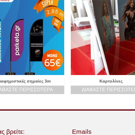
ιαφημιστικές σημαίες 3m
Καρτολίνες
ΙΑΒΆΣΤΕ ΠΕΡΙΣΣΌΤΕΡΑ
ΔΙΑΒΆΣΤΕ ΠΕΡΙΣΣΌΤΕ
ς βρείτε:
Emails