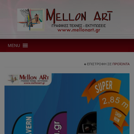
MENU
ΕΠΙΣΤΡΟΦΉ ΣΕ
ΠΡΟΪΌΝΤΑ