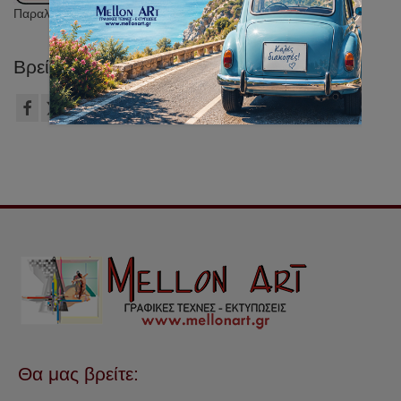
Παραλαβή - Παράδοση σε όλη την Ελλάδα
Βρείτε μας στο WEB
Τ.: 2106149012
Θα μας βρείτε: