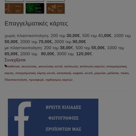
Επαγγελματικές κάρτες
χωρίς πλαστικοποίηση: 200 τεμ
30,00€
, 500 τεμ 40
,00€
, 1000 τεμ
50,00€
, 2000 τεμ
70,00€,
3000 τεμ
90,00€
με πλαστικοποίηση: 200 τεμ
38,00
€, 500 τεμ
55,00€
, 1000 τεμ
65,00€
, 2000 τεμ
90,00€
, 3000 τεμ
120,00
€.
Συνεχίζεται
mellonart
,
εκτυπώσεις
,
εκτυπώσεις κοντά
,
εκτύπωση
,
εκτύπωση καρτών
,
επαγγελματικες
καρτες
,
επαγγελματικές κάρτες κοντά
,
κατασκευή
,
κηφισιά
,
κοντά
,
μαρούσι
,
μελίσσια
,
πεύκη
,
Πλαστικοποίηση
,
προσφορά
,
σχεδιασμός καρτών