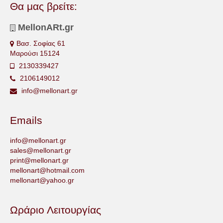
Θα μας βρείτε:
MellonARt.gr
Βασ. Σοφίας 61
Μαρούσι 15124
2130339427
2106149012
info@mellonart.gr
Emails
info@mellonart.gr
sales@mellonart.gr
print@mellonart.gr
mellonart@hotmail.com
mellonart@yahoo.gr
Ωράριο Λειτουργίας