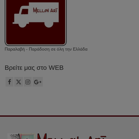
Παραλαβή - Παράδοση σε όλη την Ελλάδα
Βρείτε μας στο WEB
Τ.: 2106149012