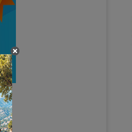
ητή την