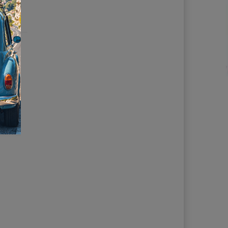
σημαίες
,