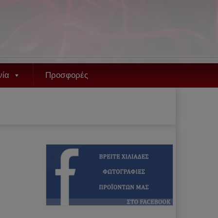
νία
Προσφορές