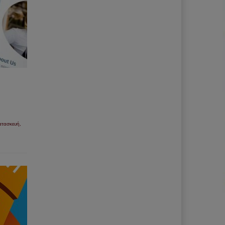
ατασκευή
,