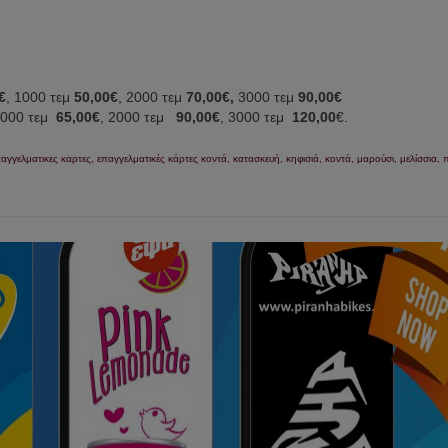
€
, 1000 τεμ
50,00€
, 2000 τεμ
70,00€,
3000 τεμ
90,00€
1000 τεμ
65,00€
, 2000 τεμ
90,00€
, 3000 τεμ
120,00
€.
αγγελματικες καρτες
,
επαγγελματικές κάρτες κοντά
,
κατασκευή
,
κηφισιά
,
κοντά
,
μαρούσι
,
μελίσσια
,