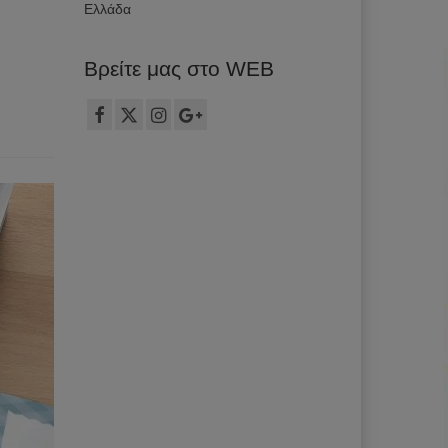
Ελλάδα
Βρείτε μας στο WEB
Τ.: 2106149012