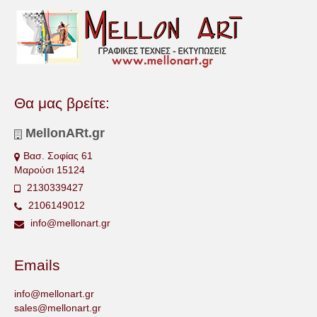
Θα μας βρείτε:
MellonARt.gr
Βασ. Σοφίας 61
Μαρούσι 15124
2130339427
2106149012
info@mellonart.gr
Emails
info@mellonart.gr
sales@mellonart.gr