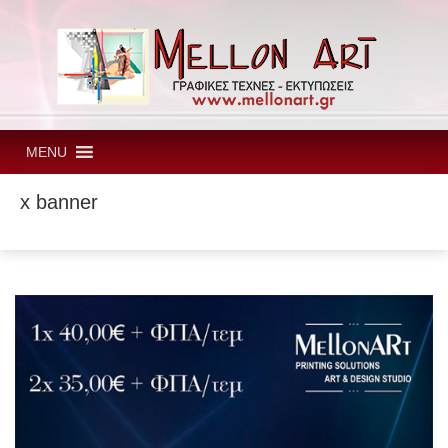
MENU
x banner